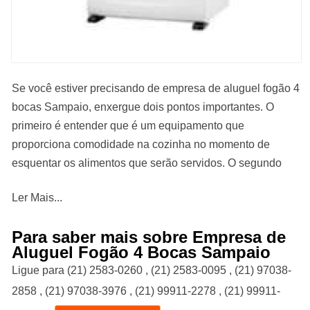
Se você estiver precisando de empresa de aluguel fogão 4
bocas Sampaio, enxergue dois pontos importantes. O
primeiro é entender que é um equipamento que
proporciona comodidade na cozinha no momento de
esquentar os alimentos que serão servidos. O segundo
ponto importante é se a empresa irá oferecer pontualidade
Ler Mais...
e disponibilidade para atender as necessidades de seus
clientes, assim como a Limaloc. Confira outras soluções
Para saber mais sobre Empresa de
oferecidas quando o assunto é materiais para eventos.
Aluguel Fogão 4 Bocas Sampaio
Ligue para
(21) 2583-0260
,
(21) 2583-0095
,
(21) 97038-
Buscando empresa de aluguel fogão 4 bocas Sampaio?
2858
,
(21) 97038-3976
,
(21) 99911-2278
,
(21) 99911-
Aqui você encontra diversas opções de serviços