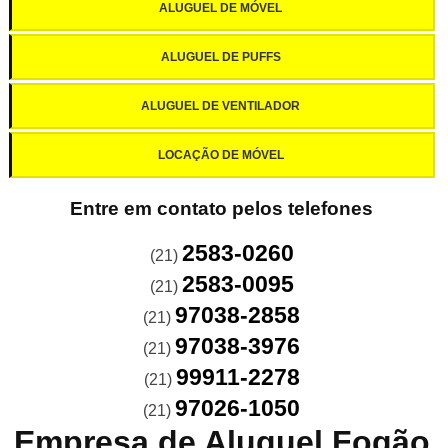
ALUGUEL DE MÓVEL
ALUGUEL DE PUFFS
ALUGUEL DE VENTILADOR
LOCAÇÃO DE MÓVEL
Entre em contato pelos telefones
2583-0260
(21)
2583-0095
(21)
97038-2858
(21)
97038-3976
(21)
99911-2278
(21)
97026-1050
(21)
Empresa de Aluguel Fogão