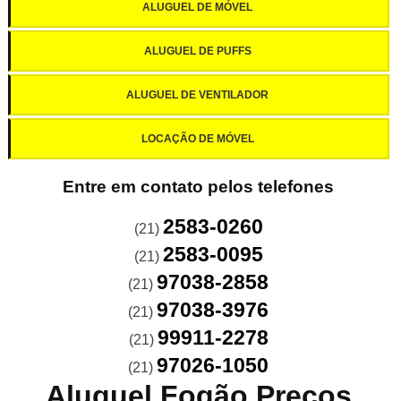
ALUGUEL DE MÓVEL
ALUGUEL DE PUFFS
ALUGUEL DE VENTILADOR
LOCAÇÃO DE MÓVEL
Entre em contato pelos telefones
2583-0260
(21)
2583-0095
(21)
97038-2858
(21)
97038-3976
(21)
99911-2278
(21)
97026-1050
(21)
Aluguel Fogão Preços